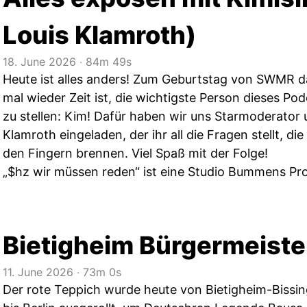
Louis Klamroth)
18. June 2026
‧
84m 49s
Heute ist alles anders! Zum Geburtstag von SWMR d
mal wieder Zeit ist, die wichtigste Person dieses Po
zu stellen: Kim! Dafür haben wir uns Starmoderator
Klamroth eingeladen, der ihr all die Fragen stellt, d
den Fingern brennen. Viel Spaß mit der Folge!
„$hz wir müssen reden“ ist eine Studio Bummens Pr
Bietigheim Bürgermeiste
11. June 2026
‧
73m 0s
Der rote Teppich wurde heute von Bietigheim-Bissi