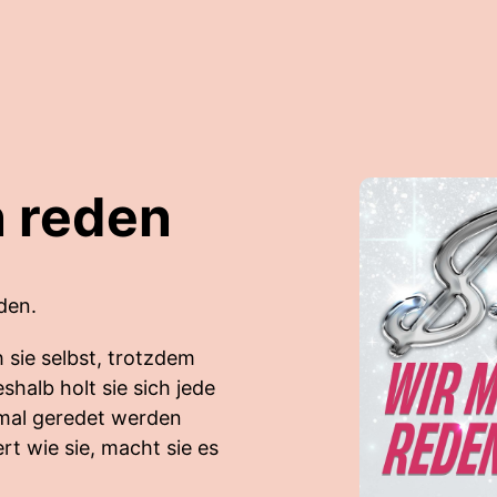
 reden
den.
 sie selbst, trotzdem
halb holt sie sich jede
 mal geredet werden
rt wie sie, macht sie es