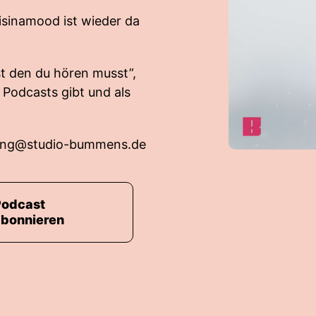
isinamood ist wieder da
t den du hören musst”,
 Podcasts gibt und als
ng@studio-bummens.de
Podcast
abonnieren