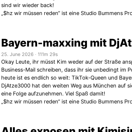
sind wir wieder back!
„$hz wir müssen reden“ ist eine Studio Bummens Pr
Bayern-maxxing mit Dj
25. June 2026
‧
111m 29s
Okay Leute, ihr müsst Kim weder auf der Straße ans
Business-Mail schreiben, dass ihr sie unbedingt im 
heute ist es endlich so weit: TikTok-Queen und Ba
DjAtze3000 hat den weiten Weg aus München auf s
eine Folge aufzunehmen. Viel Spaß damit!
„$hz wir müssen reden“ ist eine Studio Bummens Pr
Alles exposen mit Kimisi