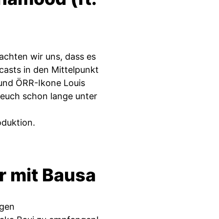
achten wir uns, dass es
dcasts in den Mittelpunkt
 und ÖRR-Ikone Louis
ie euch schon lange unter
oduktion.
r mit Bausa
ngen