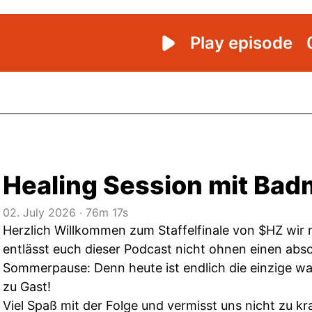
Healing Session mit Ba
02. July 2026
‧
76m 17s
Herzlich Willkommen zum Staffelfinale von $HZ wir 
entlässt euch dieser Podcast nicht ohnen einen abso
Sommerpause: Denn heute ist endlich die einzige 
zu Gast!
Viel Spaß mit der Folge und vermisst uns nicht zu k