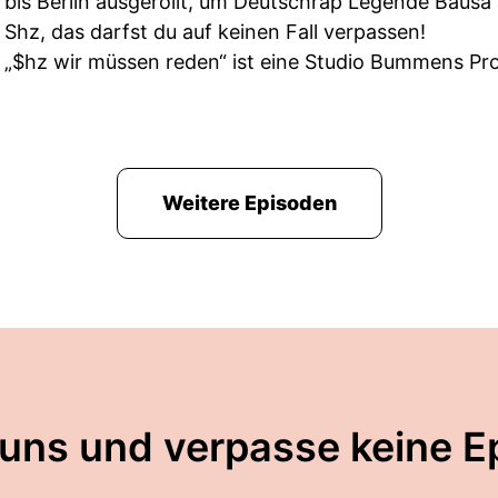
bis Berlin ausgerollt, um Deutschrap Legende Bausa
Shz, das darfst du auf keinen Fall verpassen!
„$hz wir müssen reden“ ist eine Studio Bummens Pr
Weitere Episoden
 uns und verpasse keine E