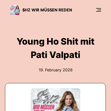
$HZ WIR MÜSSEN REDEN
Young Ho Shit mit
Pati Valpati
19. February 2026