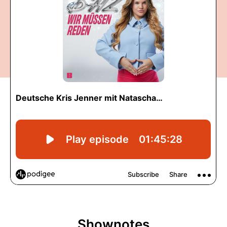
Shownotes