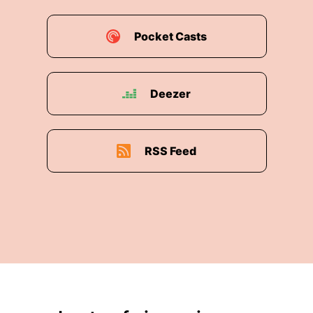
Pocket Casts
Deezer
RSS Feed