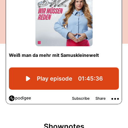
Shownotes